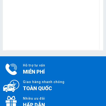
Xy lanh khí nén_TGI125x200
Liên hệ
Hỗ trợ tư vấn
MIỄN PHÍ
Giao hàng nhanh chóng
TOÀN QUỐC
Nhiều ưu đãi
HẤP DẪN