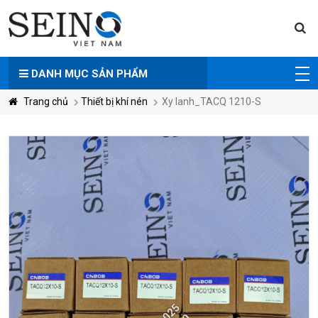
DANH MỤC
SẢN PHẨM
Trang chủ
Thiết bị khí nén
Xy lanh_TACQ 1210-S