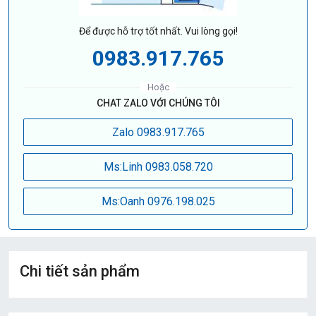
Để được hỗ trợ tốt nhất. Vui lòng gọi!
0983.917.765
Hoặc
CHAT ZALO VỚI CHÚNG TÔI
Zalo 0983.917.765
Ms:Linh 0983.058.720
Ms:Oanh 0976.198.025
Chi tiết sản phẩm