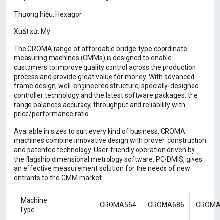
Thương hiệu: Hexagon
Xuất xứ: Mỹ
The CROMA range of affordable bridge-type coordinate
measuring machines (CMMs) is designed to enable
customers to improve quality control across the production
process and provide great value for money. With advanced
frame design, well-engineered structure, specially-designed
controller technology and the latest software packages, the
range balances accuracy, throughput and reliability with
price/performance ratio.
Available in sizes to suit every kind of business, CROMA
machines combine innovative design with proven construction
and patented technology. User-friendly operation driven by
the flagship dimensional metrology software, PC-DMIS, gives
an effective measurement solution for the needs of new
entrants to the CMM market.
Machine
CROMA564
CROMA686
CROMA
Type