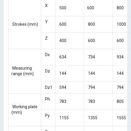
X
500
600
800
Y
Strokes (mm)
600
800
1000
Z
400
600
600
Dx
634
734
934
Measuring
Dz
144
144
144
range (mm)
Dz1
594
794
794
Ph
783
783
805
Working plate
(mm)
Py
1155
1355
1555