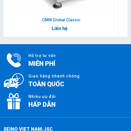
Hỗ trợ tư vấn
MIỄN PHÍ
Giao hàng nhanh chóng
TOÀN QUỐC
Nhiều ưu đãi
HẤP DẪN
SEINO VIET NAM.JSC