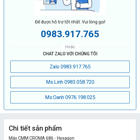
Để được hỗ trợ tốt nhất. Vui lòng gọi!
0983.917.765
Hoặc
CHAT ZALO VỚI CHÚNG TÔI
Zalo 0983.917.765
Ms:Linh 0983.058.720
Ms:Oanh 0976.198.025
Chi tiết sản phẩm
Máy CMM CROMA 686 - Hexagon