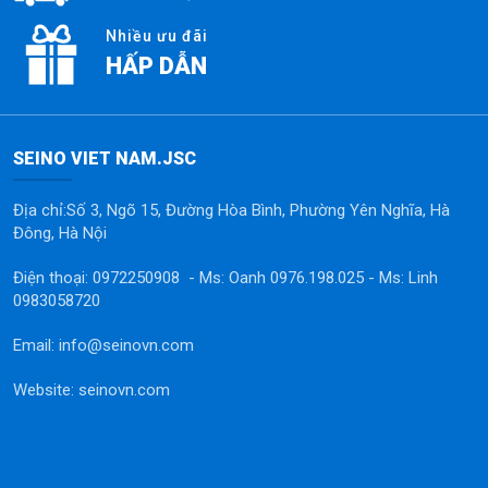
Nhiều ưu đãi
HẤP DẪN
SEINO VIET NAM.JSC
Địa chỉ:Số 3, Ngõ 15, Đường Hòa Bình, Phường Yên Nghĩa, Hà
Đông, Hà Nội
Điện thoại: 0972250908 - Ms: Oanh 0976.198.025 - Ms: Linh
0983058720
Email: info@seinovn.com
Website: seinovn.com